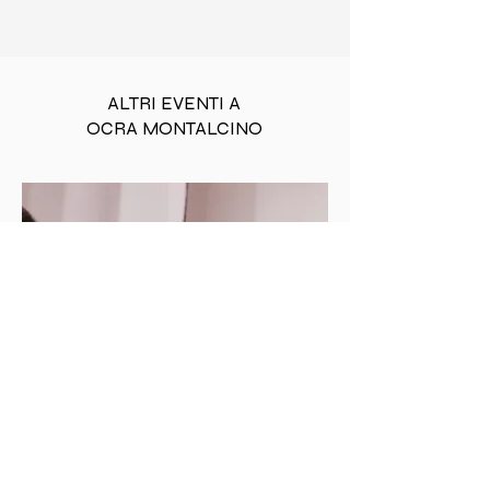
ALTRI EVENTI A
OCRA MONTALCINO
MOSTRA
D'ARTE
CORPI IN SCENA: LA