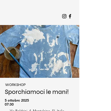
WORKSHOP
Sporchiamoci le mani!
5 ottobre 2025
07:30
Via Boldrini, 4, Montalcino, SI, Italia