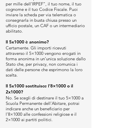
per mille dell’IRPEF”, il tuo nome, il tuo
cognome e il tuo Codice Fiscale. Puoi
inviare la scheda per via telematica o
consegnarla in busta chiusa presso un
ufficio postale, un CAF o un intermediario
abilitato.
Il 5x1000 è anonimo?
Certamente. Gli importi ricevuti
attraverso il 5×1000 vengono erogati in
forma anonima in un’unica soluzione dallo
Stato che, per privacy, non comunica i
dati delle persone che esprimono la loro
scelta.
Il 5x1000 sostituisce l’8×1000 o il
2x1000?
No. Se scegli di destinare il tuo 5×1000 a
Scuola Permanente dell'Abitare, potrai
indicare anche un beneficiario per
l’8×1000 alle confessioni religiose e il
2×1000 ai partiti politici.