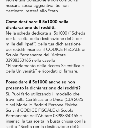
nessuna spesa aggiuntiva. Se non
destinato, resterà allo Stato.
Come destinare il 5x1000 nella
dichiarazione dei redditi.
Nella scheda dedicata al 5x1000 (“Scheda
per la scelta della destinazione del 5 per
mille dell’Irpef”) della tua dichiarazione
dei redditi inserisci il CODICE FISCALE di
Scuola Permanente dell'Abitare
03988350165
nella casella
“Finanziamento della ricerca Scientifica e
della Università” e ricordati di firmare.
Posso dare il 5x1000 anche se non
presento la dichiarazione dei redditi?
Si. Puoi farlo utilizzando il modello che
trovi nella Certificazione Unica (CU) 2025
o nel Modello Redditi Persone Fisiche.
Scrivi il CODICE FISCALE di Scuola
Permanente dell'Abitare
03988350165
e
inserisci la tua scelta in busta chiusa con la
scritta “Scelta per la destinazione del 5