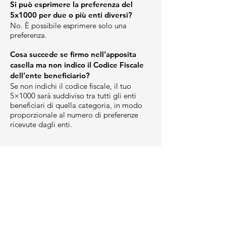
Si può esprimere la preferenza del
5x1000 per due o più enti diversi?
No. È possibile esprimere solo una
preferenza.
Cosa succede se firmo nell’apposita
casella ma non indico il Codice Fiscale
dell’ente beneficiario?
Se non indichi il codice fiscale, il tuo
5×1000 sarà suddiviso tra tutti gli enti
beneficiari di quella categoria, in modo
proporzionale al numero di preferenze
ricevute dagli enti.
Altri modi per sostenerci
Diventa Socio SPdA
Online