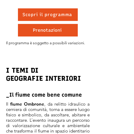
Scopri il programma
Prenotazioni
Il programma è soggetto a possibili variazioni.
I TEMI DI
GEOGRAFIE INTERIORI
_Il fiume come bene comune
Il
fiume Ombrone
, da relitto idraulico a
cerniera di comunità, torna a essere luogo
fisico e simbolico, da ascoltare, abitare e
raccontare. L’evento inaugura un percorso
di valorizzazione culturale e ambientale
che trasforma il fiume in spazio identitario