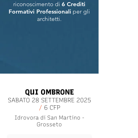
riconoscimento di
6 Crediti
Formativi Professionali
per gli
architetti.
QUI OMBRONE
SABATO 28 SETTEMBRE 2025
/
6 CFP
Idrovora di San Martino -
Grosseto