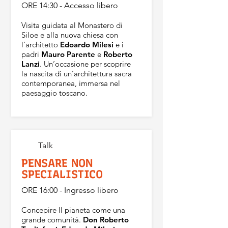
ORE 14:30 - Accesso libero
Visita guidata al Monastero di
Siloe e alla nuova chiesa con
l’architetto
Edoardo Milesi
e i
padri
Mauro Parente
e
Roberto
Lanzi
. Un’occasione per scoprire
la nascita di un’architettura sacra
contemporanea, immersa nel
paesaggio toscano.
Talk
PENSARE NON
SPECIALISTICO
ORE 16:00 - Ingresso libero
Concepire Il pianeta come una
grande comunità.
Don Roberto