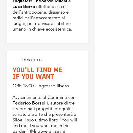
Tagliaferri
,
Edoardo Milesi
e
Luca Borro
riflettono su crisi
dell’antropocene, dissenso e
radici dell’attaccamento ai
luoghi, per ripensare l’abitare
umano in chiave ecosistemica.
Incontro
YOU'LL FIND ME
IF YOU WANT
ORE 18:00 - Ingresso libero
Avvicinamento al Cammino con
Federico Borselli
, autore di tre
straordinari progetti fotografici
su natura e arte che presenterà a
Siloe il suo ultimo libro “You will
find me if you want me in the
garden" (Mi troverai, se mi