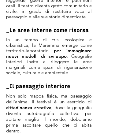
leggende, guerre interiori e patrimoni
orali. Il teatro diventa gesto comunitario e
civile, in grado di restituire voce al
paesaggio e alle sue storie dimenticate.
_Le aree interne come risorsa
In un tempo di crisi ecologica e
urbanistica, la Maremma emerge come
territorio-laboratorio
per immaginare
nuovi modelli di sviluppo
. Geografie
Interiori invita a rileggere le aree
marginali come spazi di rigenerazione
sociale, culturale e ambientale.
_Il paesaggio interiore
Non solo mappa fisica, ma paesaggio
dell’anima. Il festival è un esercizio di
cittadinanza creativa
, dove la geografia
diventa autobiografia collettiva: per
abitare meglio il mondo, dobbiamo
prima ascoltare quello che ci abita
dentro.