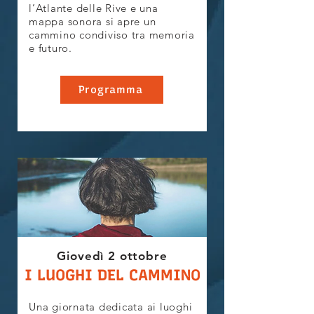
l’Atlante delle Rive e una
mappa sonora si apre un
cammino condiviso tra memoria
e futuro.
Programma
Giovedì 2 ottobre
I LUOGHI DEL CAMMINO
Una giornata dedicata ai luoghi