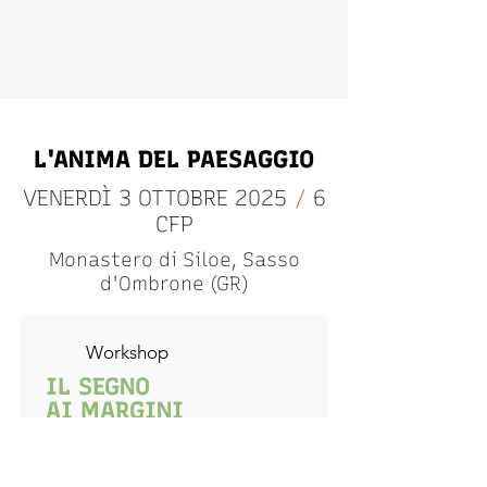
L'ANIMA DEL PAESAGGIO
VENERDÌ 3 OTTOBRE 2025
/
6
CFP
Monastero di Siloe, Sasso
d'Ombrone (GR)
Workshop
IL SEGNO
AI MARGINI
ORE 10:30 - Accesso libero
Una mattinata in cammino,