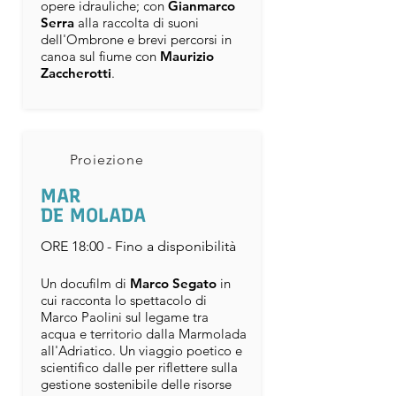
opere idrauliche; con
Gianmarco
Serra
alla raccolta di suoni
dell'Ombrone e brevi percorsi in
canoa sul fiume con
Maurizio
Zaccherotti
.
Proiezione
MAR
DE MOLADA
ORE 18:00 - Fino a disponibilità
Un docufilm di
Marco Segato
in
cui racconta lo spettacolo di
Marco Paolini sul legame tra
acqua e territorio dalla Marmolada
all'Adriatico. Un viaggio poetico e
scientifico dalle per riflettere sulla
gestione sostenibile delle risorse