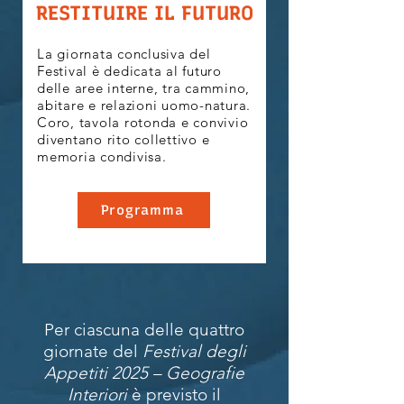
RESTITUIRE IL FUTURO
La giornata conclusiva del
Festival è dedicata al futuro
delle aree interne, tra cammino,
abitare e relazioni uomo-natura.
Coro, tavola rotonda e convivio
diventano rito collettivo e
memoria condivisa.
Programma
Per ciascuna delle quattro
giornate del
Festival degli
Appetiti 2025 – Geografie
Interiori
è previsto il