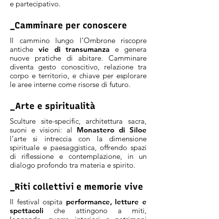
e partecipativo.
_Camminare per conoscere
Il cammino lungo l’Ombrone riscopre
antiche
vie di transumanza
e genera
nuove pratiche di abitare. Camminare
diventa gesto conoscitivo, relazione tra
corpo e territorio, e chiave per esplorare
le aree interne come risorse di futuro.
_Arte e spiritualità
Sculture site-specific, architettura sacra,
suoni e visioni: al
Monastero di Siloe
l’arte si intreccia con la dimensione
spirituale e paesaggistica, offrendo spazi
di riflessione e contemplazione, in un
dialogo profondo tra materia e spirito.
_Riti collettivi e memorie vive
Il festival ospita
performance, letture e
spettacoli
che attingono a miti,