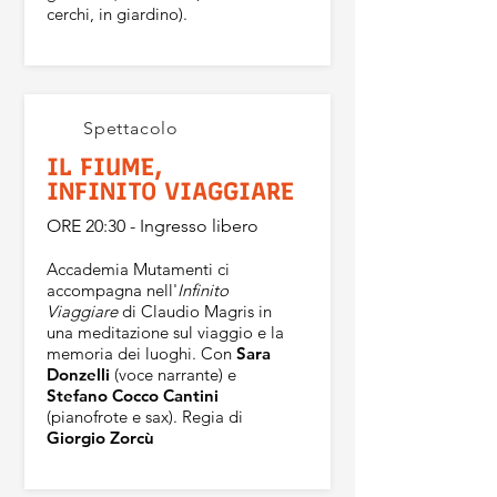
cerchi, in giardino).
Spettacolo
IL FIUME,
INFINITO VIAGGIARE
ORE 20:30 - Ingresso libero
​Accademia Mutamenti ci
accompagna nell'
Infinito
Viaggiare
di Claudio Magris in
una meditazione sul viaggio e la
memoria dei luoghi. Con
Sara
Donzelli
(voce narrante) e
Stefano Cocco Cantini
(pianofrote e sax). Regia di
Giorgio Zorcù