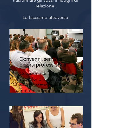
trasformare gli spazi in luoghi di
relazione.
Lo facciamo attraverso
Convegni, seminari
e corsi professionali
Occasione di formazione e
approfondimenti su temi legati
all’Architettura e alle sue
molteplici implicazioni.