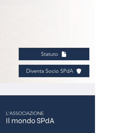
Statuto
Diventa Socio SPdA
L'ASSOCIAZIONE
Il mondo SPdA