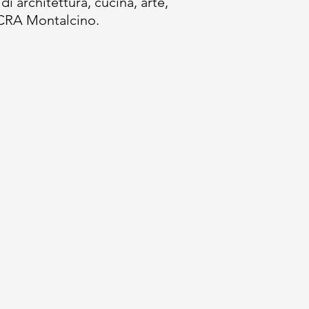
 di architettura, cucina, arte,
OCRA Montalcino.