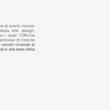
e di eventi, incontri
ttura, arte, design,
o i quali l'Officina
 processi di crescita
cervelli chiamati al
to è alla base della