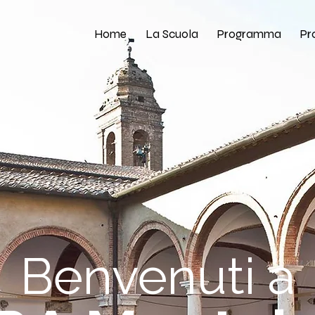
Home
La Scuola
Programma
Pr
Benvenuti a