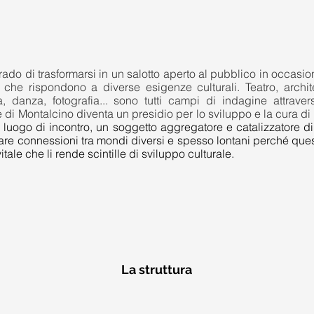
rado di trasformarsi in un salotto aperto al pubblico in occasion
e che rispondono a diverse esigenze culturali. Teatro, archite
, danza, fotografia... sono tutti campi di indagine attravers
e di Montalcino diventa un presidio per lo sviluppo e la cura di
luogo di incontro, un soggetto aggregatore e catalizzatore di 
are connessioni tra mondi diversi e spesso lontani perché ques
itale che li rende scintille di sviluppo culturale.
La struttura