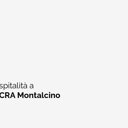
pitalità a
CRA Montalcino