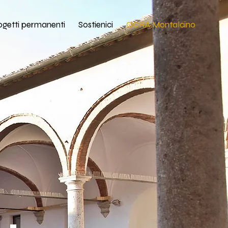
ogetti permanenti
Sostienici
OCRA Montalcino