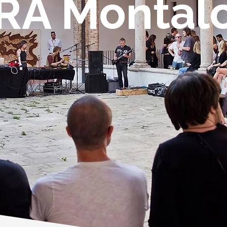
RA Montalc