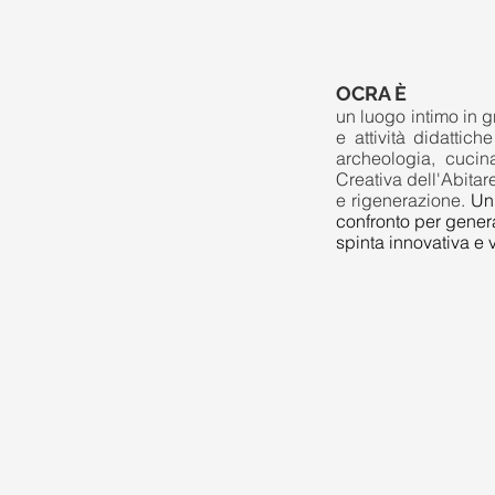
OCRA È
un luogo intimo in g
e attività didattich
archeologia, cucina
Creativa dell'Abitar
e rigenerazione.
Un 
confronto per gener
spinta innovativa e v