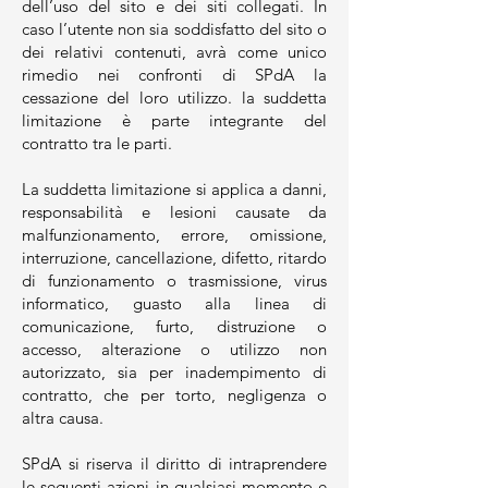
dell’uso del sito e dei siti collegati. In
caso l’utente non sia soddisfatto del sito o
dei relativi contenuti, avrà come unico
rimedio nei confronti di SPdA la
cessazione del loro utilizzo. la suddetta
limitazione è parte integrante del
contratto tra le parti.
La suddetta limitazione si applica a danni,
responsabilità e lesioni causate da
malfunzionamento, errore, omissione,
interruzione, cancellazione, difetto, ritardo
di funzionamento o trasmissione, virus
informatico, guasto alla linea di
comunicazione, furto, distruzione o
accesso, alterazione o utilizzo non
autorizzato, sia per inadempimento di
contratto, che per torto, negligenza o
altra causa.
SPdA si riserva il diritto di intraprendere
le seguenti azioni in qualsiasi momento e