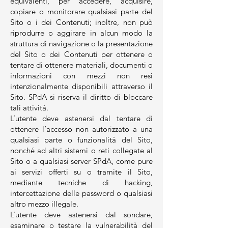
equivalenti, per accedere, acquisire,
copiare o monitorare qualsiasi parte del
Sito o i dei Contenuti; inoltre, non può
riprodurre o aggirare in alcun modo la
struttura di navigazione o la presentazione
del Sito o dei Contenuti per ottenere o
tentare di ottenere materiali, documenti o
informazioni con mezzi non resi
intenzionalmente disponibili attraverso il
Sito. SPdA si riserva il diritto di bloccare
tali attività.
L’utente deve astenersi dal tentare di
ottenere l’accesso non autorizzato a una
qualsiasi parte o funzionalità del Sito,
nonché ad altri sistemi o reti collegate al
Sito o a qualsiasi server SPdA, come pure
ai servizi offerti su o tramite il Sito,
mediante tecniche di hacking,
intercettazione delle password o qualsiasi
altro mezzo illegale.
L’utente deve astenersi dal sondare,
esaminare o testare la vulnerabilità del