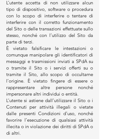
L’utente accetta di non utilizzare alcun
tipo di dispositivo, software o procedura
con lo scopo di interferire o tentare di
interferire con il corretto funzionamento
del Sito o delle transazioni effettuate sullo
stesso, nonché con l’utilizzo del Sito da
parte di terzi.
È vietato falsificare le intestazioni o
comunque manipolare gli identificatori di
messaggi e trasmissioni inviati a SPdA su
o tramite il Sito o i servizi offerti su o
tramite il Sito, allo scopo di occultarne
l’origine. È vietato fingere di essere o
rappresentare altre persone nonché
impersonare altri individui o entità.
L’utente si astiene dall’utilizzare il Sito o i
Contenuti per attività illegali o vietate
dalle presenti Condizioni d’uso, nonché
favorire l’esecuzione di qualsiasi attività
illecita o in violazione dei diritti di SPdA o
di altri.