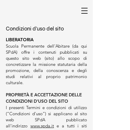
Condizioni d'uso
del sito
LIBERATORIA
Scuola Permanente dell'Abitare (da qui
SPdA) offre i contenuti pubblicati su
questo sito web (sito) allo scopo di
concretizzare la missione statutaria della
promozione, della conoscenza e degli
studi relativi al proprio patrimonio
culturale.
PROPRIETÀ E ACCETTAZIONE DELLE
CONDIZIONI D'USO DEL SITO
I presenti Termini e condizioni di utilizzo
(“Condizioni d’uso”) si applicano al sito
web SPdA pubblicato
all’indirizzo
www.spda.it
e a tutti i siti