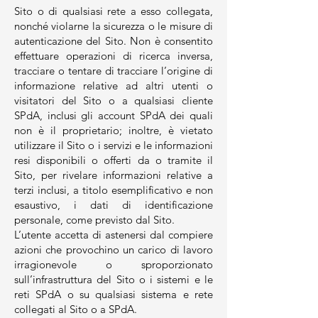
Sito o di qualsiasi rete a esso collegata,
nonché violarne la sicurezza o le misure di
autenticazione del Sito. Non è consentito
effettuare operazioni di ricerca inversa,
tracciare o tentare di tracciare l’origine di
informazione relative ad altri utenti o
visitatori del Sito o a qualsiasi cliente
SPdA, inclusi gli account SPdA dei quali
non è il proprietario; inoltre, è vietato
utilizzare il Sito o i servizi e le informazioni
resi disponibili o offerti da o tramite il
Sito, per rivelare informazioni relative a
terzi inclusi, a titolo esemplificativo e non
esaustivo, i dati di identificazione
personale, come previsto dal Sito.
L’utente accetta di astenersi dal compiere
azioni che provochino un carico di lavoro
irragionevole o sproporzionato
sull’infrastruttura del Sito o i sistemi e le
reti SPdA o su qualsiasi sistema e rete
collegati al Sito o a SPdA.