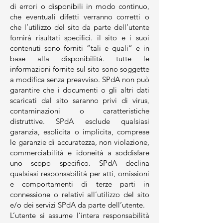
di errori o disponibili in modo continuo,
che eventuali difetti verranno corretti o
che l’utilizzo del sito da parte dell’utente
fornirà risultati specifici. il sito e i suoi
contenuti sono forniti “tali e quali” e in
base alla disponibilità. tutte le
informazioni fornite sul sito sono soggette
a modifica senza preavviso. SPdA non può
garantire che i documenti o gli altri dati
scaricati dal sito saranno privi di virus,
contaminazioni o caratteristiche
distruttive. SPdA esclude qualsiasi
garanzia, esplicita o implicita, comprese
le garanzie di accuratezza, non violazione,
commerciabilità e idoneità a soddisfare
uno scopo specifico. SPdA declina
qualsiasi responsabilità per atti, omissioni
e comportamenti di terze parti in
connessione o relativi all’utilizzo del sito
e/o dei servizi SPdA da parte dell’utente.
L’utente si assume l’intera responsabilità