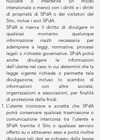
nuocere o interferire (in modo
intenzionale o meno) con i diritti e i diritti
di proprietà di SPdA o dei visitatori del
Sito, inclusi i soci SPdA.
SPdA si riserva il diritto di divulgare in
qualsiasi momento qualunque
informazione risulti necessaria per
adempiere a leggi, normative, processi
legali o richieste governative. SPdA potrà
anche divulgare le informazioni
dell’utente nel caso in cui determini che la
legge vigente richiede o permette tale
divulgazione, incluso lo scambio di
informazioni con altre società,
organizzazioni e associazioni, per finalità
di protezione dalle frodi.
L’utente riconosce e accetta che SPdA
potrà conservare qualsiasi trasmissione o
comunicazione intercorsa tra l’utente e
SPdA tramite il Sito o qualsiasi servizio
offerto su o attraverso esso e potrà inoltre
divulgare tali dati se richiesto dalla legge