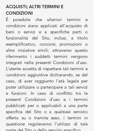
ACQUISTI; ALTRI TERMINI E
CONDIZIONI
È possibile che ulteriori termini e
condizioni siano applicati all’acquisto di
beni o servizi e a specifiche parti o
funzionalità del Sito, inclusi, a titolo
esemplificativo, concorsi, promozioni o
altre iniziative simili; attraverso questo
riferimento i suddetti termini vengono
integrati nelle presenti Condizioni d’uso.
L’utente accetta di rispettare tali termini e
condizioni aggiuntive dichiarando, se del
caso, di aver raggiunto l’età legale per
poter utilizzare o partecipare a tali servizi
e funzioni. In caso di conflitto tra le
presenti Condizioni d’uso e i termini
pubblicati per o applicabili a una parte
specifica del Sito o a qualsiasi servizio
offerto su o tramite esso, i termini in
questione regoleranno l’utilizzo di tale
parte del Sito o dello servizio specifico.