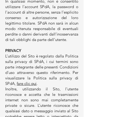
In qualsiasi momento, non è consentito
utilizzare l'account SPdA, la password o
l’account di altre persone, senza l’esplicito
consenso e autorizzazione del loro
legittimo titolare. SPdA non sarà in alcun
modo ritenuta responsabile di eventuali
perdite o danni derivanti dall’inosservanza
di tali obblighi da parte dell’utente.
PRIVACY
L’utilizzo del Sito è regolato dalla Politica
sulla privacy di SPdA, i cui termini sono
parte integrante delle presenti Condizioni
d’uso attraverso questo riferimento. Per
visualizzare la Politica sulla privacy di
SPdA,
fare clic qui
.
Inoltre, utilizzando il Sito, l’utente
riconosce e accetta che le trasmissioni
internet non sono mai completamente
private o sicure. L’utente riconosce che
qualsiasi dato o messaggio inviato al Sito
potrebbe essere letto o intercettato da