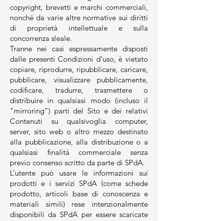
copyright, brevetti e marchi commerciali,
nonché da varie altre normative sui diritti
di proprietà intellettuale e sulla
concorrenza sleale.
Tranne nei casi espressamente disposti
dalle presenti Condizioni d’uso, è vietato
copiare, riprodurre, ripubblicare, caricare,
pubblicare, visualizzare pubblicamente,
codificare, tradurre, trasmettere o
distribuire in qualsiasi modo (incluso il
“mirroring”) parti del Sito e dei relativi
Contenuti su qualsivoglia computer,
server, sito web o altro mezzo destinato
alla pubblicazione, alla distribuzione o a
qualsiasi finalità commerciale senza
previo consenso scritto da parte di SPdA.
L’utente può usare le informazioni sui
prodotti e i servizi SPdA (come schede
prodotto, articoli base di conoscenza e
materiali simili) rese intenzionalmente
disponibili da SPdA per essere scaricate