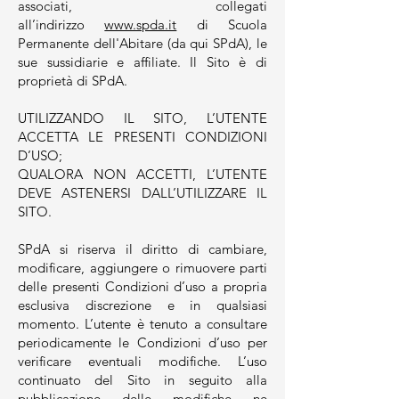
associati, collegati
all’indirizzo
www.spda.it
di Scuola
Permanente dell'Abitare (da qui SPdA), le
sue sussidiarie e affiliate. Il Sito è di
proprietà di SPdA.
UTILIZZANDO IL SITO, L’UTENTE
ACCETTA LE PRESENTI CONDIZIONI
D’USO;
QUALORA NON ACCETTI, L’UTENTE
DEVE ASTENERSI DALL’UTILIZZARE IL
SITO.
SPdA si riserva il diritto di cambiare,
modificare, aggiungere o rimuovere parti
delle presenti Condizioni d’uso a propria
esclusiva discrezione e in qualsiasi
momento. L’utente è tenuto a consultare
periodicamente le Condizioni d’uso per
verificare eventuali modifiche. L’uso
continuato del Sito in seguito alla
pubblicazione delle modifiche ne