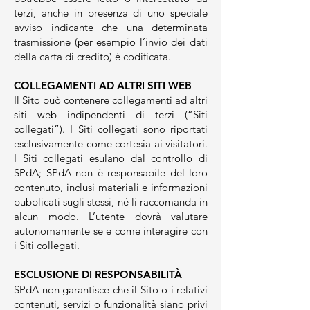
terzi, anche in presenza di uno speciale
avviso indicante che una determinata
trasmissione (per esempio l’invio dei dati
della carta di credito) è codificata.
COLLEGAMENTI AD ALTRI SITI WEB
Il Sito può contenere collegamenti ad altri
siti web indipendenti di terzi (“Siti
collegati”). I Siti collegati sono riportati
esclusivamente come cortesia ai visitatori.
I Siti collegati esulano dal controllo di
SPdA; SPdA non è responsabile del loro
contenuto, inclusi materiali e informazioni
pubblicati sugli stessi, né li raccomanda in
alcun modo. L’utente dovrà valutare
autonomamente se e come interagire con
i Siti collegati.
ESCLUSIONE DI RESPONSABILITÀ
SPdA non garantisce che il Sito o i relativi
contenuti, servizi o funzionalità siano privi