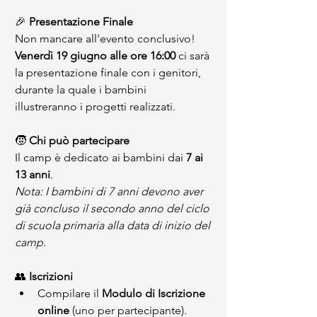
🎉 
Presentazione Finale
Non mancare all'evento conclusivo! 
Venerdì 19 giugno alle ore 16:00
 ci sarà 
la presentazione finale con i genitori, 
durante la quale i bambini 
illustreranno i progetti realizzati.
🧒 
Chi può partecipare
Il camp è dedicato ai bambini dai 
7 ai 
13 anni
. 
Nota: I bambini di 7 anni devono aver 
già concluso il secondo anno del ciclo 
di scuola primaria alla data di inizio del 
camp.
👥 
Iscrizioni
Compilare il 
Modulo di Iscrizione 
online
 (uno per partecipante).