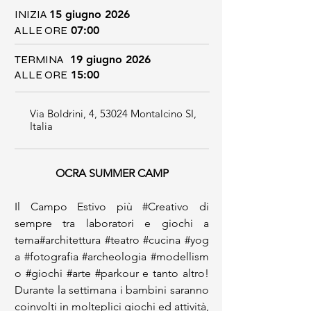
INIZIA
15 giugno 2026
ALLE ORE
07:00
TERMINA
19 giugno 2026
ALLE ORE
15:00
Via Boldrini, 4, 53024 Montalcino SI,
Italia
OCRA SUMMER CAMP
Il Campo Estivo più #Creativo di 
sempre tra laboratori e giochi a 
tema#architettura #teatro #cucina #yog
a #fotografia #archeologia #modellism
o #giochi #arte #parkour e tanto altro! 
Durante la settimana i bambini saranno 
coinvolti in molteplici giochi ed attività, 