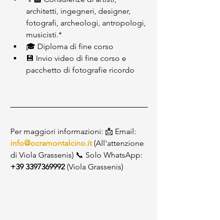
architetti, ingegneri, designer, 
fotografi, archeologi, antropologi, 
musicisti.*
🎓 Diploma di fine corso
💾 Invio video di fine corso e 
pacchetto di fotografie ricordo
Per maggiori informazioni: 📩 Email: 
info@ocramontalcino.it
 (All'attenzione 
di Viola Grassenis) 📞 Solo WhatsApp: 
+39 3397369992 
(Viola Grassenis)