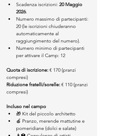
Scadenza iscrizioni: 
20 Maggio 
2026
.
Numero massimo di partecipanti: 
20 (le iscrizioni chiuderanno 
automaticamente al 
raggiungimento del numero).
Numero minimo di partecipanti 
per attivare il Camp: 12
Quota di iscrizione:
 € 170 (pranzi 
compresi) 
Riduzione fratelli/sorelle:
 € 110 (pranzi 
compresi)
Incluso nel campo
🎁 Kit del piccolo architetto
🍎 Pranzo, merende mattutine e 
pomeridiane (dolci e salate)
👨‍🏫 Consulenze di artisti, 