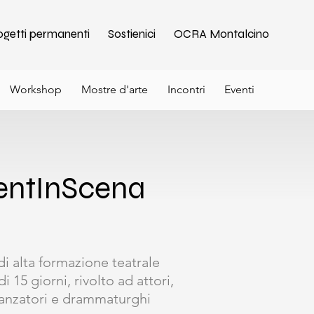
ogetti permanenti
Sostienici
OCRA Montalcino
Workshop
Mostre d'arte
Incontri
Eventi
entInScena
di alta formazione teatrale
i 15 giorni, rivolto ad attori,
anzatori e drammaturghi