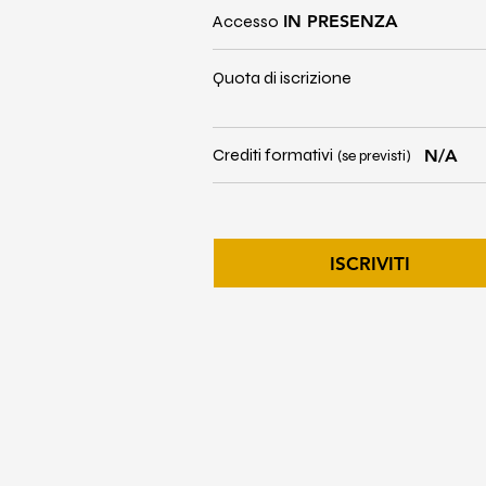
Accesso
IN PRESENZA
Quota di iscrizione
Crediti formativi
N/A
(se previsti)
ISCRIVITI