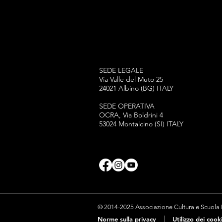
SEDE LEGALE
Via Valle del Muto 25
24021 Albino (BG) ITALY
SEDE OPERATIVA
OCRA, Via Boldrini 4
53024 Montalcino (SI) ITALY
© 2014-2025 Associazione Culturale Scuola Pe
|
Norme sulla privacy
Utilizzo dei cook