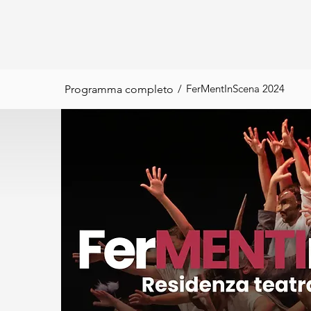
/
FerMentInScena 2024
Programma completo