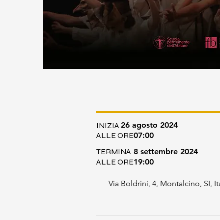
26 agosto 2024
INIZIA
ALLE ORE
07:00
TERMINA
8 settembre 2024
ALLE ORE
19:00
Via Boldrini, 4, Montalcino, SI, It