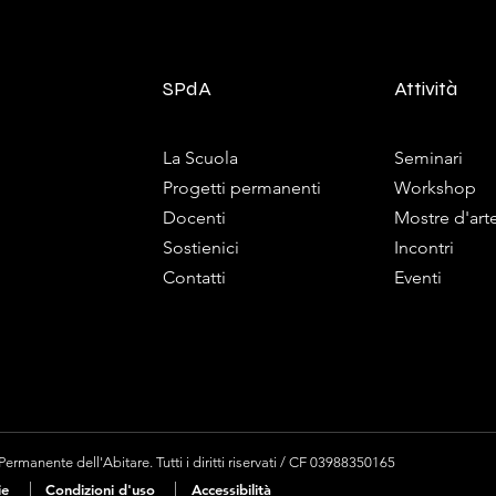
SPdA
Attività
La Scuola
Seminari
Progetti permanenti
Workshop
Docenti
Mostre d'art
Sostienici
Incontri
Contatti
Eventi
rmanente dell'Abitare. Tutti i diritti riservati / CF 03988350165
|
|
ie
Condizioni d'uso
Accessibilità