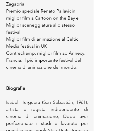
Zagabria 
Premio speciale Renato Pallavicini 
miglior film a Cartoon on the Bay e 
Miglior sceneggiatura allo stesso 
festival.
Miglior film di animazione al Celtic 
Media festival in UK
Contrechamp, miglior film ad Annecy, 
Francia, il più importante festival del 
cinema di animazione del mondo.
Biografie 
Isabel Herguera (San Sebastián, 1961), 
artista e regista indipendente di 
cinema di animazione, Dopo aver 
perfezionato i studi e lavorato per 
quindici anni negli Stati Uniti, torna in 