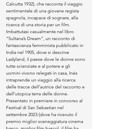
Calcutta 1932), che racconta il viaggio 
sentimentale di una giovane regista 
spagnola, incapace di sognare, alla 
ricerca di una storia per un film. 
Imbattutasi casualmente nel libro 
“Sultana’s Dream”, un racconto di 
fantascienza femminista pubblicato in 
India nel 1905, dove si descrive 
Ladyland, il paese dove le donne sono 
tutte scienziate e al potere e gli 
uomini vivono relegati in casa, Inés 
intraprende un viaggio alla ricerca 
delle tracce dell’autrice del racconto e 
dell’utopica terra delle donne. 
Presentato in premiere in concorso al 
Festival di San Sebastian nel 
settembre 2023 (dove ha ricevuto il 
premio miglior sceneggiatura cinema 
basco, miglior film basco), il film ha 