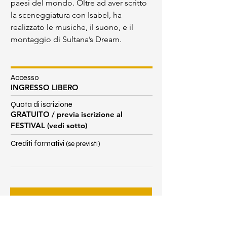
paesi del mondo. Oltre ad aver scritto 
la sceneggiatura con Isabel, ha 
realizzato le musiche, il suono, e il 
montaggio di Sultana’s Dream.
Accesso
INGRESSO LIBERO
Quota di iscrizione
GRATUITO / previa iscrizione al
FESTIVAL (vedi sotto)
Crediti formativi
(se previsti)
ATTENZIONE - La partecipazione alle