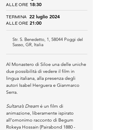
ALLE ORE
18:30
TERMINA
22 luglio 2024
ALLE ORE
21:00
Str. S. Benedetto, 1, 58044 Poggi del
Sasso, GR, Italia
Al Monastero di Siloe una delle uniche 
due possibilità di vedere il film in 
lingua italiana, alla presenza degli 
autori Isabel Herguera e Gianmarco 
Serra. 
Sultana’s Dream
 é un film di 
animazione, liberamente ispirato 
all’omonimo racconto di Begum 
Rokeya Hossain (Pairabond 1880 - 