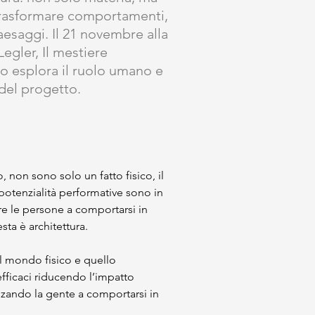
trasformare comportamenti,
aesaggi. Il 21 novembre alla
egler, Il mestiere
to esplora il ruolo umano e
del progetto.
, non sono solo un fatto fisico, il 
potenzialità performative sono in 
re le persone a comportarsi in 
ta è architettura.
il mondo fisico e quello 
fficaci riducendo l’impatto 
nzando la gente a comportarsi in 