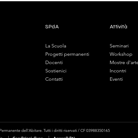
SPdA
Attività
La Scuola
Seminari
Progetti permanenti
Workshop
Docenti
Mostre d'art
Sostienici
Incontri
Contatti
Eventi
rmanente dell'Abitare. Tutti i diritti riservati / CF 03988350165
|
|