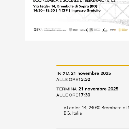
21 novembre 2025
INIZIA
ALLE ORE
13:30
TERMINA
21 novembre 2025
ALLE ORE
17:30
V.Legler, 14, 24030 Brembate di
BG, Italia