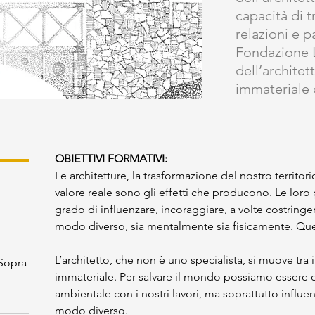
capacità di 
relazioni e p
Fondazione L
dell’architet
immateriale 
OBIETTIVI FORMATIVI:
Le architetture, la trasformazione del nostro territorio
valore reale sono gli effetti che producono. Le loro 
grado di influenzare, incoraggiare, a volte costringe
modo diverso, sia mentalmente sia fisicamente. Ques
L’architetto, che non è uno specialista, si muove tra 
 Sopra
immateriale. Per salvare il mondo possiamo essere e
ambientale con i nostri lavori, ma soprattutto influe
modo diverso.