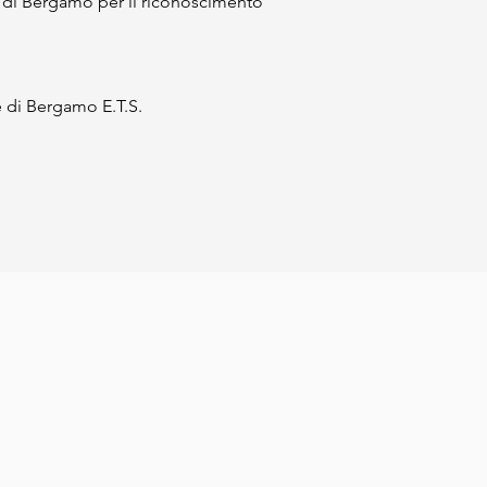
C. di Bergamo per il riconoscimento 
e di Bergamo E.T.S.