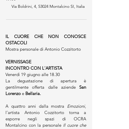
Via Boldrini, 4, 53024 Montalcino SI, Italia
IL CUORE CHE NON CONOSCE 
OSTACOLI
Mostra personale di Antonio Cozzitorto 
VERNISSAGE
INCONTRO CON L'ARTISTA
Venerdì 19 giugno alle 18.30
La degustazione di apertura è 
gentilmente offerta dalle aziende 
San 
Lorenzo
 e
 Bellaria. 
A quattro anni dalla mostra 
Emozioni
, 
l’artista Antonio Cozzitorto torna a 
esporre negli spazi di OCRA 
Montalcino con la personale 
Il cuore che 