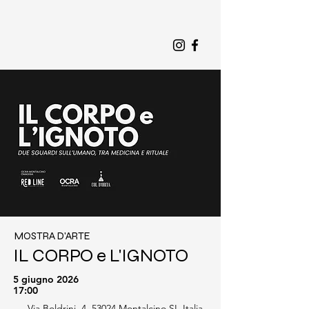
MOSTRA D'ARTE
IL CORPO e L'IGNOTO
5 giugno 2026
17:00
Via Boldrini, 4, 53024 Montalcino SI, Italia