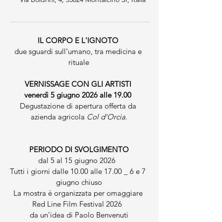
IL CORPO E L'IGNOTO 
due sguardi sull’umano, tra medicina e 
rituale
VERNISSAGE CON GLI ARTISTI 
venerdì 5 giugno 2026 alle 19.00 
Degustazione di apertura offerta da 
azienda agricola 
Col d’Orcia
.
PERIODO DI SVOLGIMENTO
dal 5 al 15 giugno 2026  
Tutti i giorni dalle 10.00 alle 17.00 _ 6 e 7 
giugno chiuso
La mostra è organizzata per omaggiare 
Red Line Film Festival 2026  
da un’idea di Paolo Benvenuti