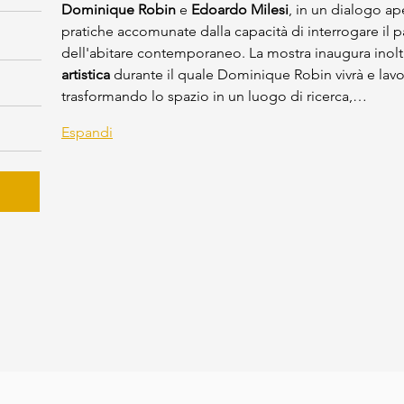
Dominique Robin
 e 
Edoardo Milesi
, in un dialogo ape
pratiche accomunate dalla capacità di interrogare il p
dell'abitare contemporaneo.
La mostra inaugura inolt
artistica
 durante il quale Dominique Robin vivrà e lav
trasformando lo spazio in un luogo di ricerca,…
Espandi