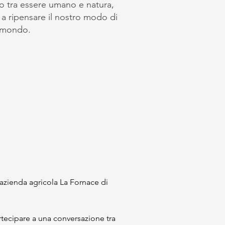
to tra essere umano e natura,
 a ripensare il nostro modo di
l mondo.
azienda agricola La Fornace di 
rtecipare a una conversazione tra 