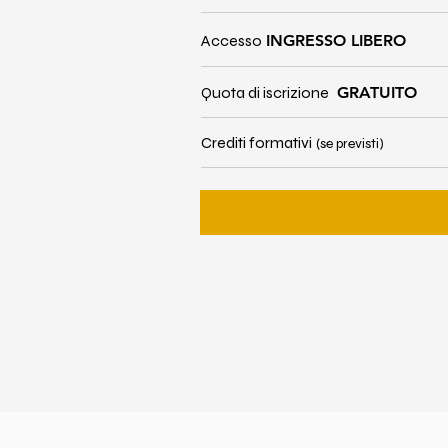
Accesso
INGRESSO LIBERO
Quota di iscrizione
GRATUITO
Crediti formativi
(se previsti)