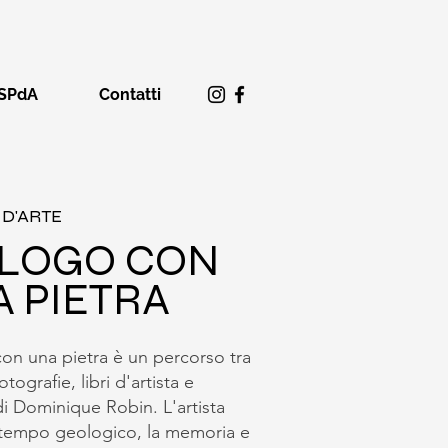
SPdA
Contatti
D'ARTE
ALOGO CON
 PIETRA
on una pietra è un percorso tra
otografie, libri d'artista e
di Dominique Robin. L'artista
 tempo geologico, la memoria e