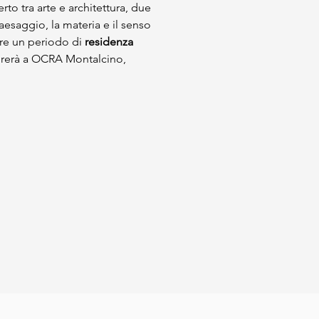
rto tra arte e architettura, due 
aesaggio, la materia e il senso 
re un periodo di 
residenza 
orerà a OCRA Montalcino, 