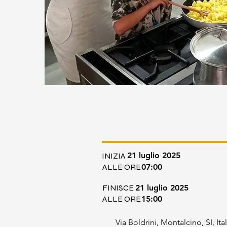
21 luglio 2025
INIZIA
ALLE ORE
07:00
FINISCE
21 luglio 2025
ALLE ORE
15:00
Via Boldrini, Montalcino, SI, Ital