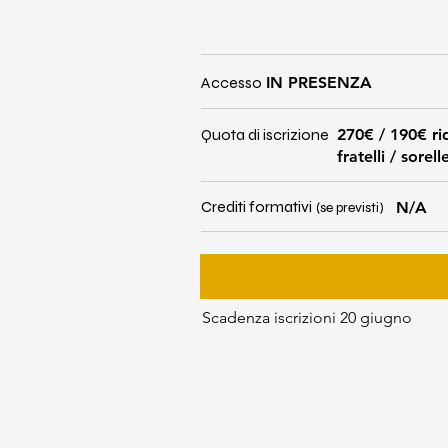
Accesso
IN PRESENZA
Quota di iscrizione
270€ / 190€ ri
fratelli / sorell
Crediti formativi
N/A
(se previsti)
Scadenza iscrizioni 20 giugno