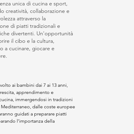
enza unica di cucina e sport,
o creatività, collaborazione e
lezza attraverso la
ne di piatti tradizionali e
isiche divertenti. Un'opportunità
rire il cibo e la cultura,
 a cucinare, giocare e
re.
volto ai bambini dai 7 ai 13 anni, 
 crescita, apprendimento e 
cucina, immergendosi in tradizioni 
l Mediterraneo, dalle coste europee 
aranno guidati a preparare piatti 
parando l’importanza della 