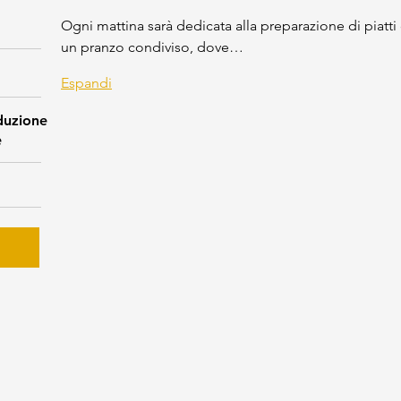
Ogni mattina sarà dedicata alla preparazione di piatti
un pranzo condiviso, dove…
Espandi
duzione
e