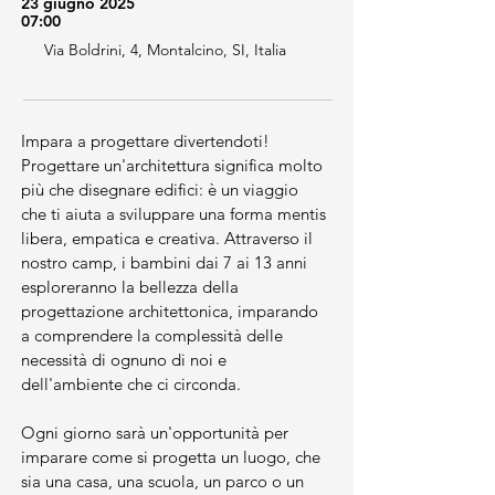
23 giugno 2025
07:00
Via Boldrini, 4, Montalcino, SI, Italia
Impara a progettare divertendoti! 
Progettare un'architettura significa molto 
più che disegnare edifici: è un viaggio 
che ti aiuta a sviluppare una forma mentis 
libera, empatica e creativa. Attraverso il 
nostro camp, i bambini dai 7 ai 13 anni 
esploreranno la bellezza della 
progettazione architettonica, imparando 
a comprendere la complessità delle 
necessità di ognuno di noi e 
dell'ambiente che ci circonda.
Ogni giorno sarà un'opportunità per 
imparare come si progetta un luogo, che 
sia una casa, una scuola, un parco o un 