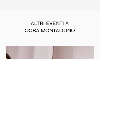
ALTRI EVENTI A
OCRA MONTALCINO
MOSTRA
D'ARTE
CORPI IN SCENA: LA
MATERIA DELL'ANIMA