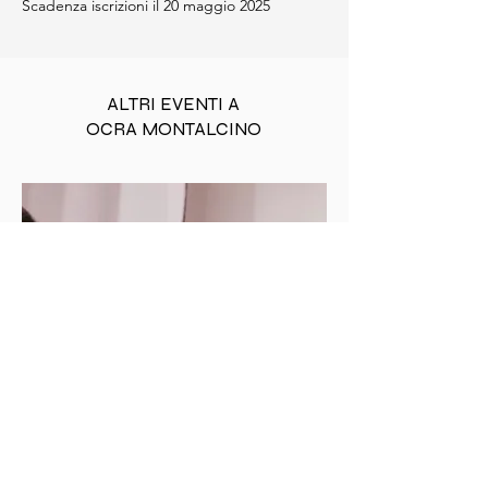
Scadenza iscrizioni il 20 maggio 2025
ALTRI EVENTI A
OCRA MONTALCINO
MOSTRA
D'ARTE
CORPI IN SCENA: LA