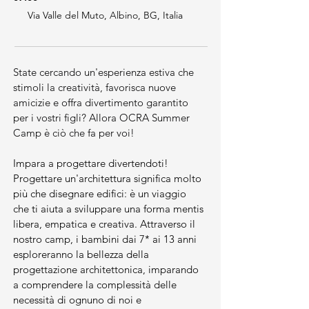
Via Valle del Muto, Albino, BG, Italia
State cercando un'esperienza estiva che 
stimoli la creatività, favorisca nuove 
amicizie e offra divertimento garantito 
per i vostri figli? Allora OCRA Summer 
Camp è ciò che fa per voi!
Impara a progettare divertendoti! 
Progettare un'architettura significa molto 
più che disegnare edifici: è un viaggio 
che ti aiuta a sviluppare una forma mentis 
libera, empatica e creativa. Attraverso il 
nostro camp, i bambini dai 7* ai 13 anni 
esploreranno la bellezza della 
progettazione architettonica, imparando 
a comprendere la complessità delle 
necessità di ognuno di noi e 