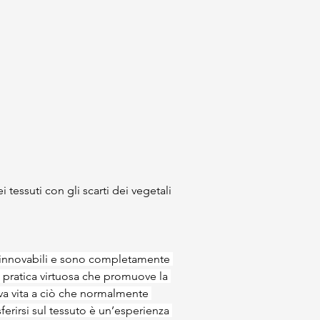
 tessuti con gli scarti dei vegetali 
e rinnovabili e sono completamente 
a pratica virtuosa che promuove la 
ova vita a ciò che normalmente 
ferirsi sul tessuto è un’esperienza 