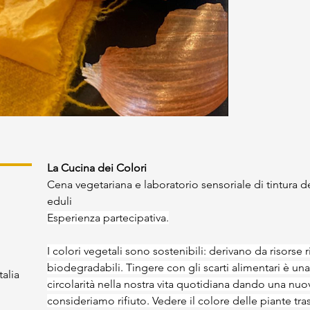
La Cucina dei Colori
Cena vegetariana e laboratorio sensoriale di tintura dei
eduli
Esperienza partecipativa.
I colori vegetali sono sostenibili: derivano da risors
biodegradabili. Tingere con gli scarti alimentari è un
talia
circolarità nella nostra vita quotidiana dando una nu
consideriamo rifiuto. Vedere il colore delle piante tras