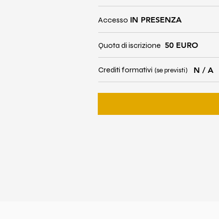
Accesso
IN PRESENZA
Quota di iscrizione
50 EURO
Crediti formativi
N / A
(se previsti)