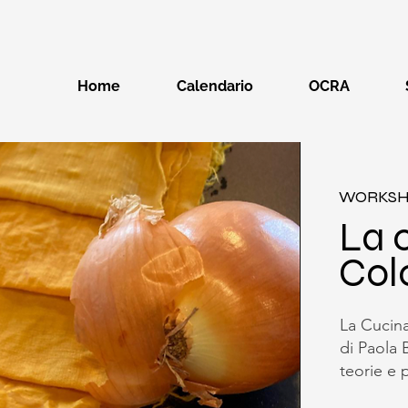
Home
Calendario
OCRA
WORKS
La 
Col
La Cucina
di Paola 
teorie e 