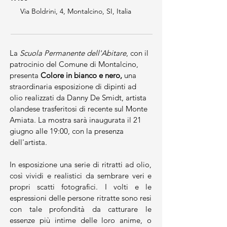
Via Boldrini, 4, Montalcino, SI, Italia
La 
Scuola Permanente dell'Abitare
, con il 
patrocinio del Comune di Montalcino, 
presenta 
Colore in bianco e nero,
 una 
straordinaria esposizione di dipinti ad 
olio realizzati da Danny De Smidt, artista 
olandese trasferitosi di recente sul Monte 
Amiata. La mostra sarà inaugurata il 21 
giugno alle 19:00, con la presenza 
dell'artista. 
In esposizione una serie di ritratti ad olio, 
così vividi e realistici da sembrare veri e 
propri scatti fotografici. I volti e le 
espressioni delle persone ritratte sono resi 
con tale profondità da catturare le 
essenze più intime delle loro anime, o 