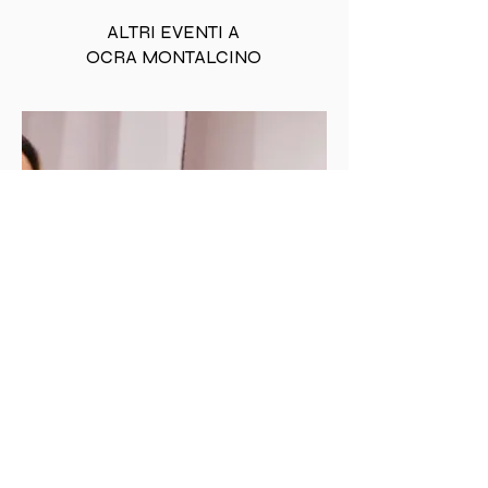
ALTRI EVENTI A
OCRA MONTALCINO
MOSTRA
D'ARTE
CORPI IN SCENA: LA
MATERIA DELL'ANIMA