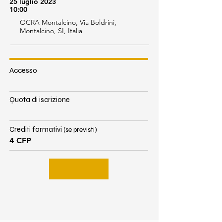
25 luglio 2023
10:00
OCRA Montalcino, Via Boldrini,
Montalcino, SI, Italia
Accesso
Quota di iscrizione
Crediti formativi
(se previsti)
4 CFP