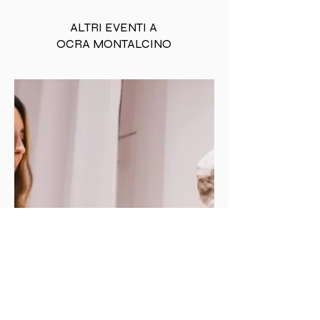
ALTRI EVENTI A
OCRA MONTALCINO
MOSTRA
D'ARTE
CORPI IN SCENA: LA
MATERIA DELL'ANIMA