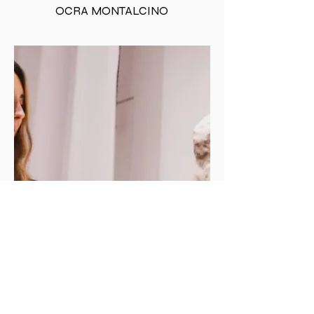
OCRA MONTALCINO
MOSTRA
D'ARTE
CORPI IN SCENA: LA
MATERIA DELL'ANIMA