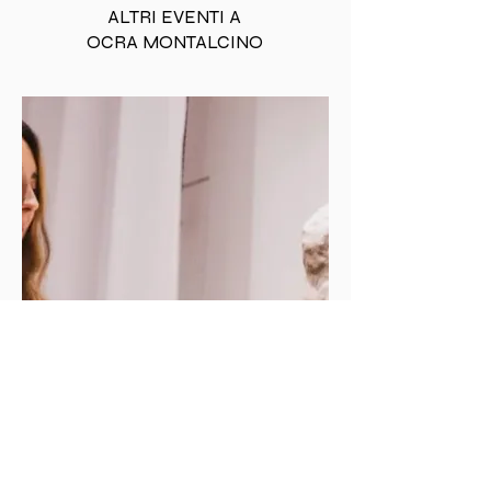
ALTRI EVENTI A
OCRA MONTALCINO
MOSTRA
D'ARTE
CORPI IN SCENA: LA
MATERIA DELL'ANIMA