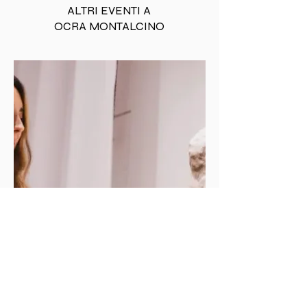
ALTRI EVENTI A
OCRA MONTALCINO
MOSTRA
D'ARTE
CORPI IN SCENA: LA
MATERIA DELL'ANIMA