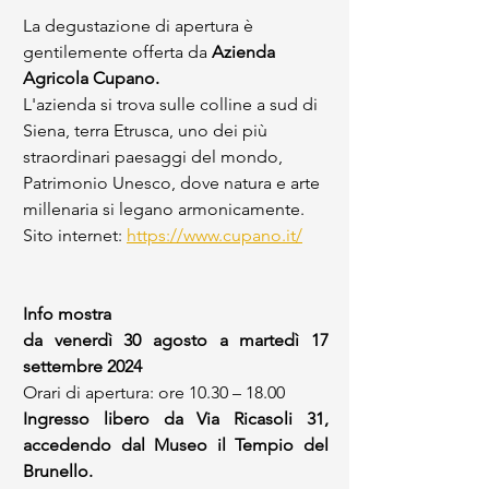
La degustazione di apertura è 
gentilemente offerta da 
Azienda 
Agricola Cupano. 
L'azienda si trova sulle colline a sud di 
Siena, terra Etrusca, uno dei più 
straordinari paesaggi del mondo, 
Patrimonio Unesco, dove natura e arte 
millenaria si legano armonicamente.  
Sito internet: 
https://www.cupano.it/
Info mostra
da venerdì 30 agosto a martedì 17 
settembre 2024
Orari di apertura: ore 10.30 – 18.00
Ingresso libero da Via Ricasoli 31, 
accedendo dal Museo il Tempio del 
Brunello.