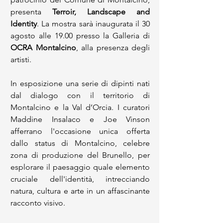
presenta 
Terroir, Landscape and 
Identity
. La mostra sarà inaugurata il 30 
agosto alle 19.00 presso la Galleria di 
OCRA Montalcino
, alla presenza degli 
artisti.
In esposizione una serie di dipinti nati 
dal dialogo con il territorio di 
Montalcino e la Val d’Orcia. I curatori 
Maddine Insalaco e Joe Vinson 
afferrano l'occasione unica offerta 
dallo status di Montalcino, celebre 
zona di produzione del Brunello, per 
esplorare il paesaggio quale elemento 
cruciale dell'identità, intrecciando 
natura, cultura e arte in un affascinante 
racconto visivo.