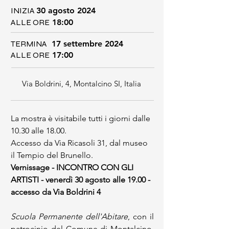
INIZIA
30 agosto 2024
ALLE ORE
18:00
TERMINA
17 settembre 2024
ALLE ORE
17:00
Via Boldrini, 4, Montalcino SI, Italia
La mostra è visitabile tutti i giorni dalle 
10.30 alle 18.00.
Accesso da Via Ricasoli 31, dal museo 
il Tempio del Brunello. 
Vernissage - INCONTRO CON GLI 
ARTISTI - venerdì 30 agosto alle 19.00 - 
accesso da Via Boldrini 4 
Scuola Permanente dell'Abitare
, con il 
patrocinio del Comune di Montalcino, 