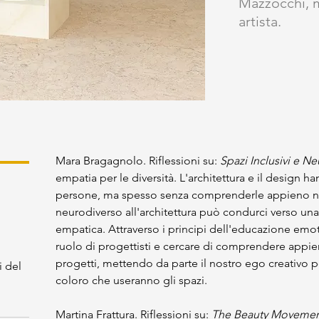
Mazzocchi, m
artista.
Mara Bragagnolo. Riflessioni su:
 Spazi Inclusivi e Ne
empatia per le diversità. L'architettura e il design 
persone, ma spesso senza comprenderle appieno nel
neurodiverso all'architettura può condurci verso una
empatica. Attraverso i principi dell'educazione emot
ruolo di progettisti e cercare di comprendere appieno
progetti, mettendo da parte il nostro ego creativo 
i del
coloro che useranno gli spazi.
Martina Frattura. Riflessioni su: 
The Beauty Movement: