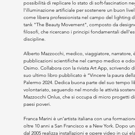
possibilità di replicare lo stato di soft-fascination ne
l'illuminazione artificiale per sostenere un buon livel
come libera professionista nel campo del lighting d
tank "The Beauty Movement", composto da designer, sci
filosofi, che ricercano i principi fondamentali dell'est
discipline.
Alberto Mazzocchi, medico, viaggiatore, narratore, 
pubblicazioni scientifiche nel campo medico e odon
Osimo. Collabora con la rivista Art App, scrivendo di c
suo ultimo libro pubblicato è “Vincere la paura dell
Palermo 2024. Dedica buona parte del suo tempo libe
volontariato, seguendo nel mondo le attività sosten
Mazzocchi Onlus, che si occupa di micro progetti di 
paesi poveri.
Franca Marini è un’artista italiana con una formazione
oltre 10 anni a San Francisco e a New York. Dopo una
dal 2005 realizza installazioni e opere video in cui 