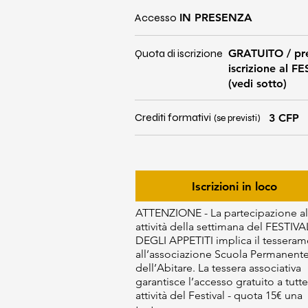
Accesso
IN PRESENZA
Quota di iscrizione
GRATUITO / pr
iscrizione al F
(vedi sotto)
Crediti formativi
3 CFP
(se previsti)
Iscrizioni in loco
ATTENZIONE - La partecipazione al
attività della settimana del FESTIVA
DEGLI APPETITI implica il tessera
all’associazione Scuola Permanent
dell’Abitare. La tessera associativa
garantisce l’accesso gratuito a tutte
attività del Festival - quota 15€ una