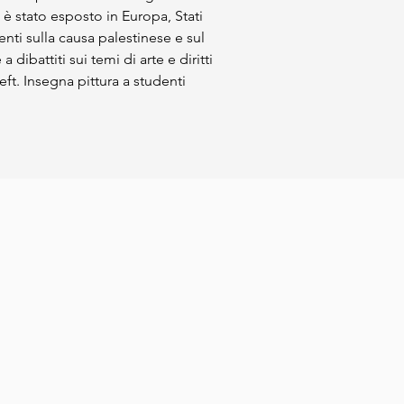
o è stato esposto in Europa, Stati 
nti sulla causa palestinese e sul 
dibattiti sui temi di arte e diritti 
eft. Insegna pittura a studenti 