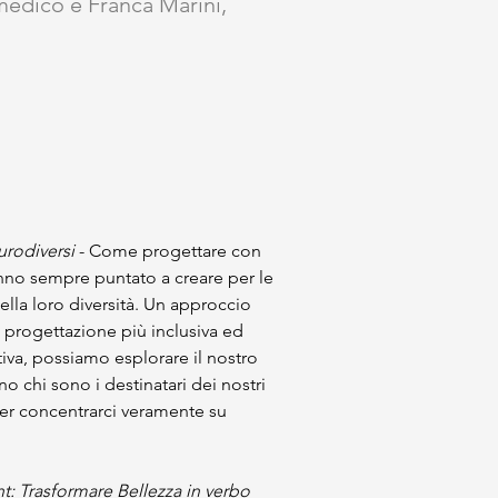
edico e Franca Marini,
urodiversi 
- Come progettare con 
hanno sempre puntato a creare per le 
la loro diversità. Un approccio 
 progettazione più inclusiva ed 
iva, possiamo esplorare il nostro 
 chi sono i destinatari dei nostri 
per concentrarci veramente su 
 Trasformare Bellezza in verbo