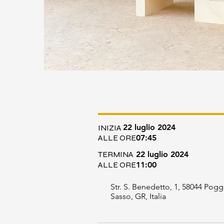
22 luglio 2024
INIZIA
ALLE ORE
07:45
TERMINA
22 luglio 2024
ALLE ORE
11:00
Str. S. Benedetto, 1, 58044 Pogg
Sasso, GR, Italia