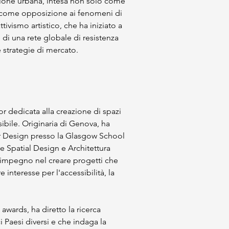
zione urbana, intesa non solo come 
e come opposizione ai fenomeni di 
ivismo artistico, che ha iniziato a 
e di una rete globale di resistenza 
 strategie di mercato.
r dedicata alla creazione di spazi 
ibile. Originaria di Genova, ha 
or Design presso la Glasgow School 
ve Spatial Design e Architettura 
uo impegno nel creare progetti che 
 interesse per l'accessibilità, la 
awards, ha diretto la ricerca 
i Paesi diversi e che indaga la 