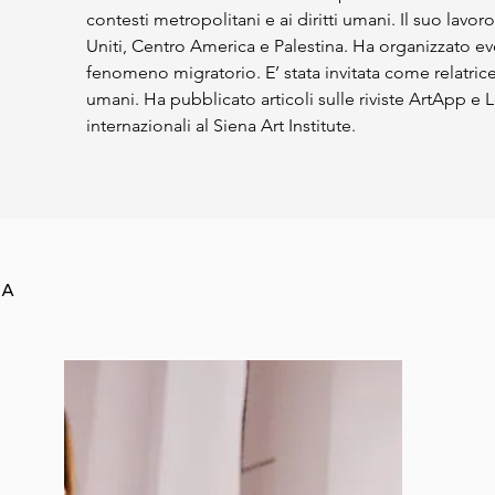
contesti metropolitani e ai diritti umani. Il suo lavor
Uniti, Centro America e Palestina. Ha organizzato eve
fenomeno migratorio. E’ stata invitata come relatrice a 
umani. Ha pubblicato articoli sulle riviste ArtApp e L
internazionali al Siena Art Institute.
MA