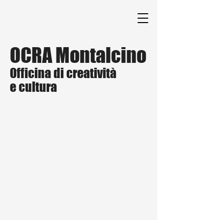
OCRA Montalcino
Officina di creatività
e cultura