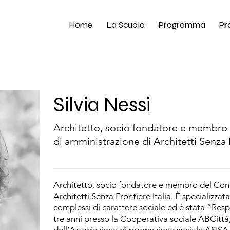
Home
La Scuola
Programma
Pr
Silvia Nessi
Architetto, socio fondatore e membro 
di amministrazione di Architetti Senza F
Architetto, socio fondatore e membro del Cons
Architetti Senza Frontiere Italia. È specializzat
complessi di carattere sociale ed è stata “Resp
tre anni presso la Cooperativa sociale ABCittà