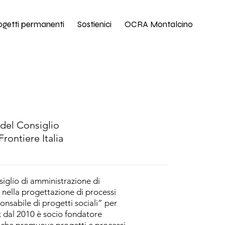
ogetti permanenti
Sostienici
OCRA Montalcino
del Consiglio
rontiere Italia
iglio di amministrazione di
a nella progettazione di processi
onsabile di progetti sociali” per
; dal 2010 è socio fondatore