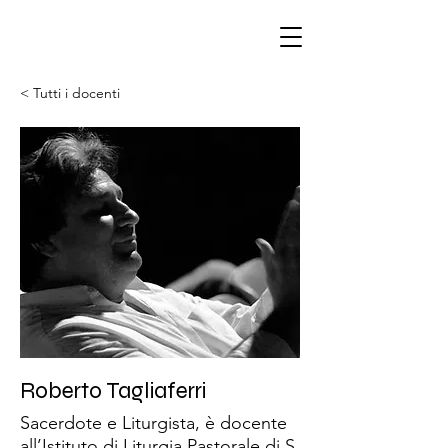
< Tutti i docenti
Roberto Tagliaferri
Sacerdote e Liturgista, è docente
all’Istituto di Liturgia Pastorale di S.