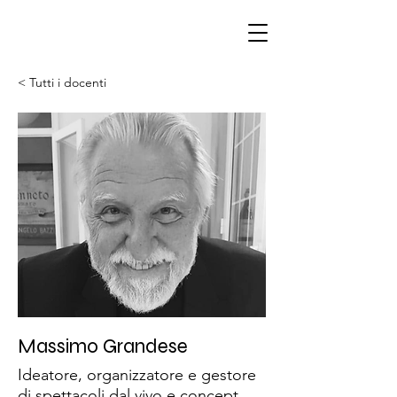
< Tutti i docenti
Massimo Grandese
Ideatore, organizzatore e gestore
di spettacoli dal vivo e concept