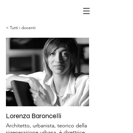
< Tutti i docenti
Lorenza Baroncelli
Architetto, urbanista, teorico della
rigenerazione urbana, è direttrice