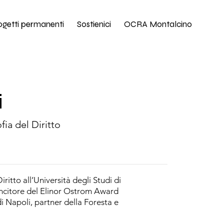
ogetti permanenti
Sostienici
OCRA Montalcino
i
fia del Diritto
iritto all’Università degli Studi di
incitore del Elinor Ostrom Award
di Napoli, partner della Foresta e