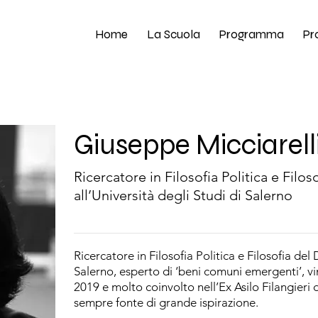
Home
La Scuola
Programma
Pr
Giuseppe Micciarell
Ricercatore in Filosofia Politica e Filoso
all’Università degli Studi di Salerno
Ricercatore in Filosofia Politica e Filosofia del D
Salerno, esperto di ‘beni comuni emergenti’, v
2019 e molto coinvolto nell’Ex Asilo Filangieri 
sempre fonte di grande ispirazione.