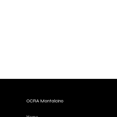
OCRA Montalcino
Home