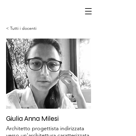
< Tutti i docenti
Giulia Anna Milesi
Architetto progettista indirizzata
verso un’architettura caratterizzata