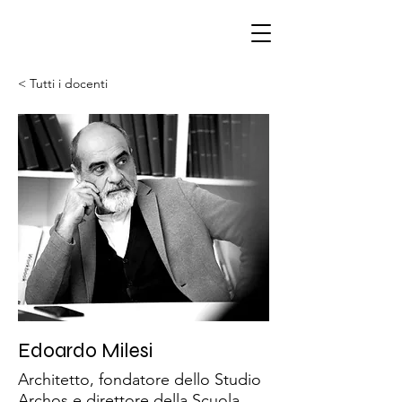
< Tutti i docenti
Edoardo Milesi
Architetto, fondatore dello Studio
Archos e direttore della Scuola