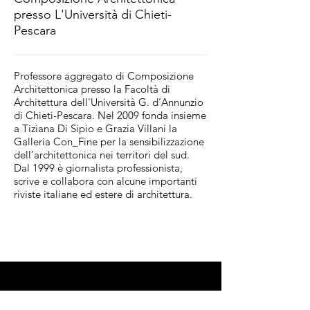
presso L'Università di Chieti-
Pescara
Professore aggregato di Composizione
Architettonica presso la Facoltà di
Architettura dell'Università G. d’Annunzio
di Chieti-Pescara. Nel 2009 fonda insieme
a Tiziana Di Sipio e Grazia Villani la
Galleria Con_Fine per la sensibilizzazione
dell’architettonica nei territori del sud.
Dal 1999 è giornalista professionista,
scrive e collabora con alcune importanti
riviste italiane ed estere di architettura.
Scuola Permanente