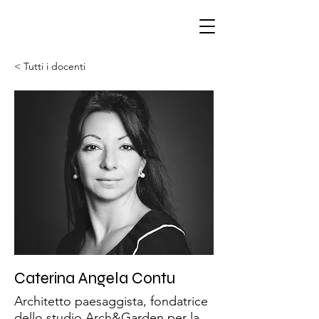
< Tutti i docenti
Caterina Angela Contu
Architetto paesaggista, fondatrice
dello studio Arch&Garden per la