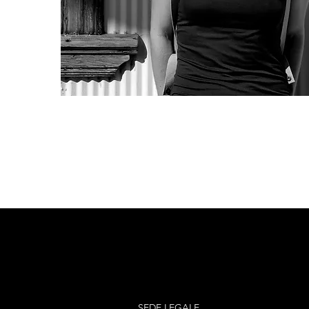
SEDE LEGALE