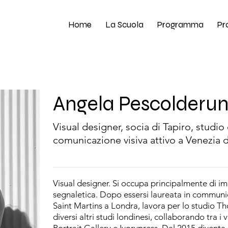
Home
La Scuola
Programma
Pr
Angela Pescolderu
Visual designer, socia di Tapiro, studio
comunicazione visiva attivo a Venezia 
Visual designer. Si occupa principalmente di i
segnaletica. Dopo essersi laureata in communi
Saint Martins a Londra, lavora per lo studio
diversi altri studi londinesi, collaborando tra i