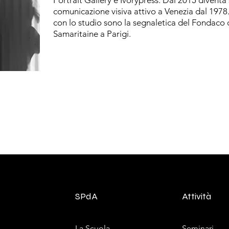
Portrait Gallery e Ivorypress. Dal 2015 diventa 
comunicazione visiva attivo a Venezia dal 1978. 
con lo studio sono la segnaletica del Fondaco 
Samaritaine a Parigi.
SPdA
Attività
La Scuola
Seminari