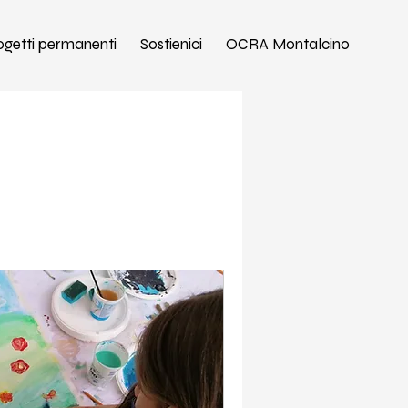
ogetti permanenti
Sostienici
OCRA Montalcino