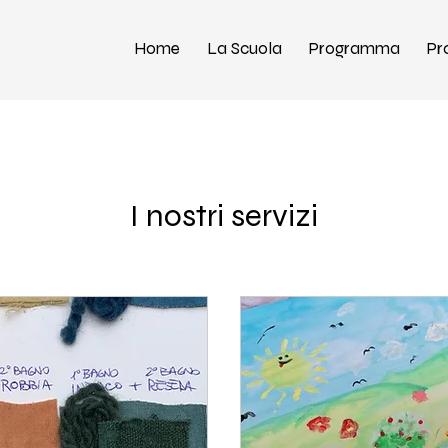
Home
La Scuola
Programma
Pr
I nostri servizi