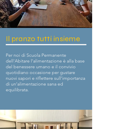
Il pranzo tutti insieme
Per noi di Scuola Permanente
dell'Abitare l’alimentazione è alla base
del benessere umano e il convivio
quotidiano occasione per gustare
nuovi sapori e riflettere sull’importanza
di un’alimentazione sana ed
equilibrata.