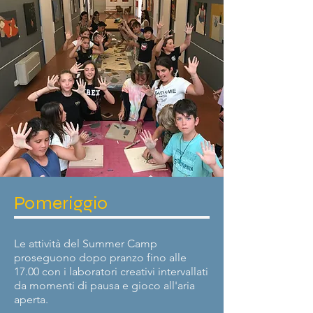
Pomeriggio
Le attività del Summer Camp
proseguono dopo pranzo fino alle
17.00 con i laboratori creativi intervallati
da momenti di pausa e gioco all'aria
aperta.