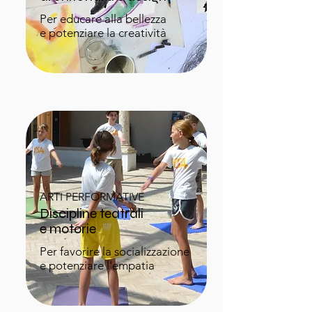
Per educare alla bellezza
e potenziare la creatività
ARTI PERFORMATIVE
Discipline teatrali
e motorie
Per favorire la socializzazione
e potenziare l'empatia