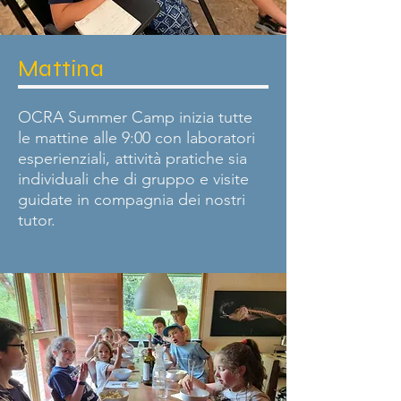
Mattina
OCRA Summer Camp inizia tutte
le mattine alle 9:00 con laboratori
esperienziali, attività pratiche sia
individuali che di gruppo e visite
guidate in compagnia dei nostri
tutor.