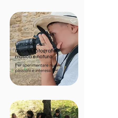
ESPLORAZIONE
Cucina, fotografia
musica e natura
Per sperimentare nuove
passioni e interessi