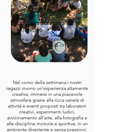
ESPERIMENTI LUDICI
Occasioni di gioco
e di svago
Per sviluppare la percezione
dello spazio e della città
Nel corso della settimana i nostri
ragazzi vivono un’esperienza altamente
creativa, immersi in una piacevole
atmosfera grazie alla ricca varietà di
attività e eventi proposti tra laboratori
creativi, esperimenti ludici,
avvicinamento all’arte, alla fotografia e
alle discipline motorie e sportive, in un
ambiente divertente e senza pressioni.